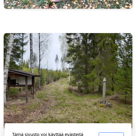
Tämä sivusto voi käyttää evästeitä